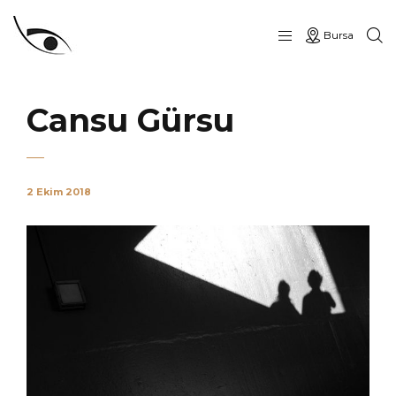
Bursa
Cansu Gürsu
2 Ekim 2018