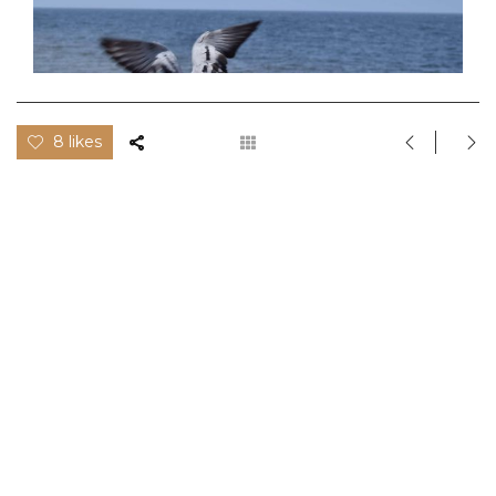
8 likes