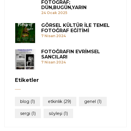
FOTOĞRAF;
DÜN,BUGÜN,YARIN
24 Ocak 2025
GÖRSEL KÜLTÜR İLE TEMEL
FOTOĞRAF EĞİTİMİ
7 Nisan 2024
FOTOĞRAFIN EVRİMSEL
SANCILARI
7 Nisan 2024
Etiketler
blog
(1)
etkinlik
(29)
genel
(1)
sergi
(1)
söyleşi
(1)