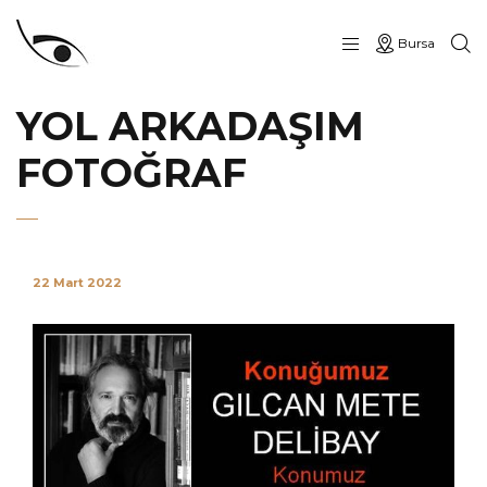
Bursa
YOL ARKADAŞIM
FOTOĞRAF
22 Mart 2022