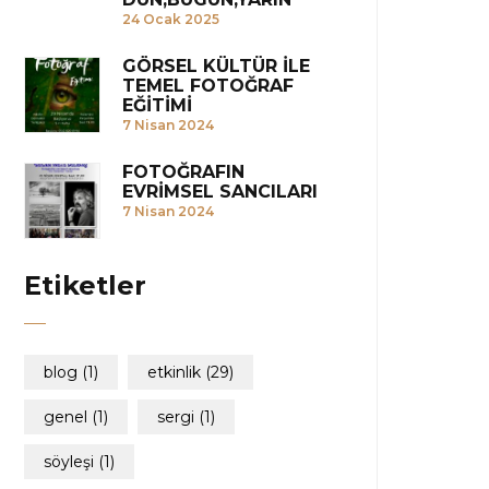
24 Ocak 2025
GÖRSEL KÜLTÜR İLE
TEMEL FOTOĞRAF
EĞİTİMİ
7 Nisan 2024
FOTOĞRAFIN
EVRİMSEL SANCILARI
7 Nisan 2024
Etiketler
blog
(1)
etkinlik
(29)
genel
(1)
sergi
(1)
söyleşi
(1)