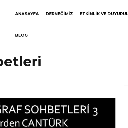
ANASAYFA
DERNEĞIMIZ
ETKINLIK VE DUYURU
BLOG
etleri