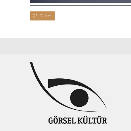
0 likes